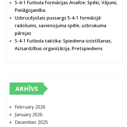
5-4-1 Futbola Formācijas Analīze: Spēki, Vājumi,
Pielāgojamība
Uzbrucējošais pussargs 5-4-1 formācijā:
radošums, savienojuma spēle, uzbrukuma
pārejas
5-4-1 Futbola taktika: Spiediena izsistīšanas,
Aizsardzības organizācija, Pretspiediens
ARHĪVS
February 2026
January 2026
December 2025