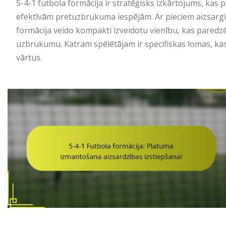
5-4-1 futbola formācija ir stratēģisks izkārtojums, kas pr
efektīvām pretuzbrukuma iespējām. Ar pieciem aizsargi
formācija veido kompakti izveidotu vienību, kas paredz
uzbrukumu. Katram spēlētājam ir specifiskas lomas, kas 
vārtus.