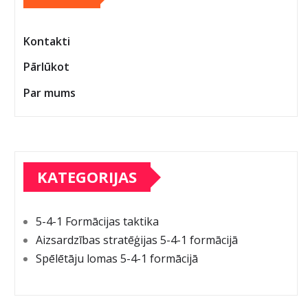
Kontakti
Pārlūkot
Par mums
KATEGORIJAS
5-4-1 Formācijas taktika
Aizsardzības stratēģijas 5-4-1 formācijā
Spēlētāju lomas 5-4-1 formācijā