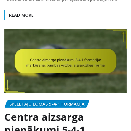
READ MORE
SPĒLĒTĀJU LOMAS 5-4-1 FORMĀCIJĀ
Centra aizsarga
pienākumi 5-4-1