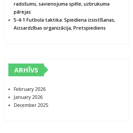
radošums, savienojuma spēle, uzbrukuma
pārejas
5-4-1 Futbola taktika: Spiediena izsistīšanas,
Aizsardzības organizācija, Pretspiediens
ARHĪVS
February 2026
January 2026
December 2025