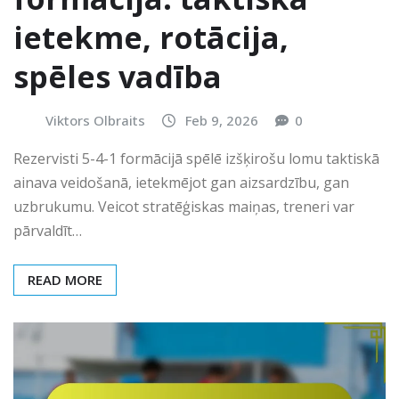
ietekme, rotācija,
spēles vadība
Viktors Olbraits
Feb 9, 2026
0
Rezervisti 5-4-1 formācijā spēlē izšķirošu lomu taktiskā
ainava veidošanā, ietekmējot gan aizsardzību, gan
uzbrukumu. Veicot stratēģiskas maiņas, treneri var
pārvaldīt…
READ MORE