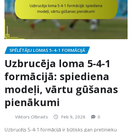
SPĒLĒTĀJU LOMAS 5-4-1 FORMĀCIJĀ
Uzbrucēja loma 5-4-1
formācijā: spiediena
modeļi, vārtu gūšanas
pienākumi
Viktors Olbraits
Feb 9, 2026
0
Uzbrucējs 5-4-1 formācijā ir būtisks gan pretinieku