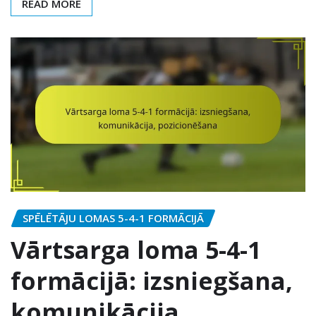
READ MORE
SPĒLĒTĀJU LOMAS 5-4-1 FORMĀCIJĀ
Vārtsarga loma 5-4-1
formācijā: izsniegšana,
komunikācija,