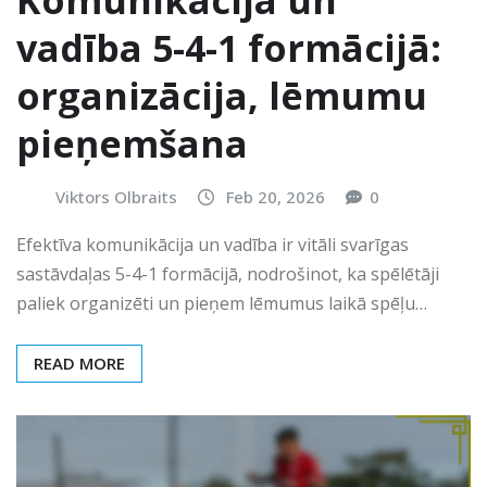
Komunikācija un
vadība 5-4-1 formācijā:
organizācija, lēmumu
pieņemšana
Viktors Olbraits
Feb 20, 2026
0
Efektīva komunikācija un vadība ir vitāli svarīgas
sastāvdaļas 5-4-1 formācijā, nodrošinot, ka spēlētāji
paliek organizēti un pieņem lēmumus laikā spēļu…
READ MORE