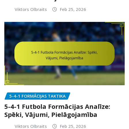
Viktors Olbraits
Feb 25, 2026
5-4-1 FORMĀCIJAS TAKTIKA
5-4-1 Futbola Formācijas Analīze:
Spēki, Vājumi, Pielāgojamība
Viktors Olbraits
Feb 25, 2026