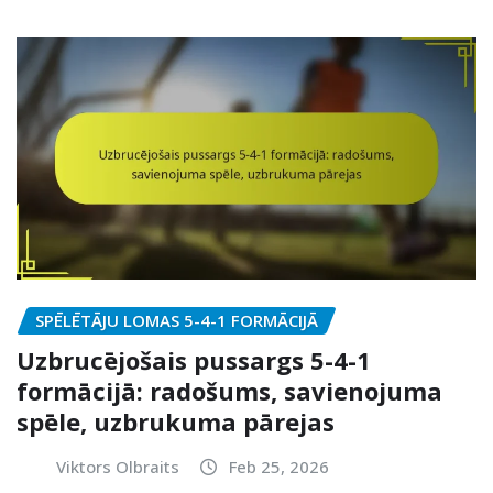
SPĒLĒTĀJU LOMAS 5-4-1 FORMĀCIJĀ
Uzbrucējošais pussargs 5-4-1
formācijā: radošums, savienojuma
spēle, uzbrukuma pārejas
Viktors Olbraits
Feb 25, 2026