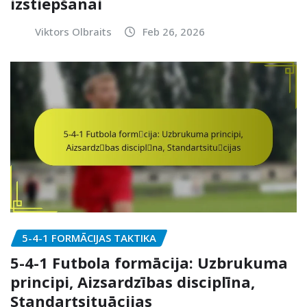
izstiepšanai
Viktors Olbraits
Feb 26, 2026
5-4-1 FORMĀCIJAS TAKTIKA
5-4-1 Futbola formācija: Uzbrukuma
principi, Aizsardzības disciplīna,
Standartsituācijas