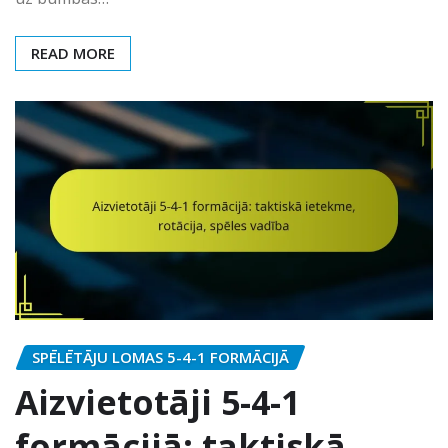
READ MORE
SPĒLĒTĀJU LOMAS 5-4-1 FORMĀCIJĀ
Aizvietotāji 5-4-1
formācijā: taktiskā