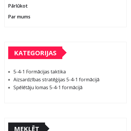
Pārlūkot
Par mums
KATEGORIJAS
5-4-1 Formācijas taktika
Aizsardzības stratēģijas 5-4-1 formācijā
Spēlētāju lomas 5-4-1 formācijā
MEKLĒT