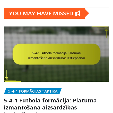
YOU MAY HAVE MISSED
5-4-1 FORMĀCIJAS TAKTIKA
5-4-1 Futbola formācija: Platuma
izmantošana aizsardzības