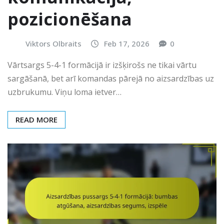
pozicionēšana
Viktors Olbraits
Feb 17, 2026
0
Vārtsargs 5-4-1 formācijā ir izšķirošs ne tikai vārtu
sargāšanā, bet arī komandas pārejā no aizsardzības uz
uzbrukumu. Viņu loma ietver…
READ MORE