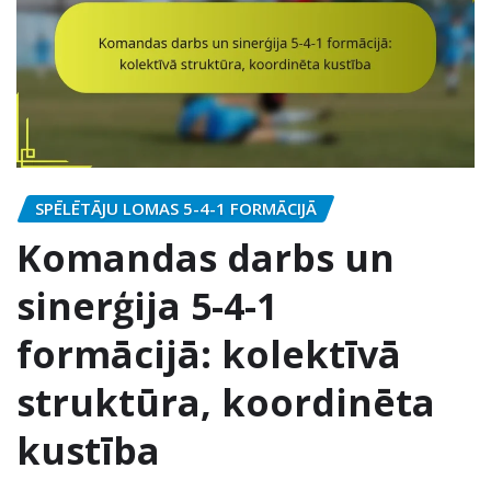
SPĒLĒTĀJU LOMAS 5-4-1 FORMĀCIJĀ
Komandas darbs un
sinerģija 5-4-1
formācijā: kolektīvā
struktūra, koordinēta
kustība