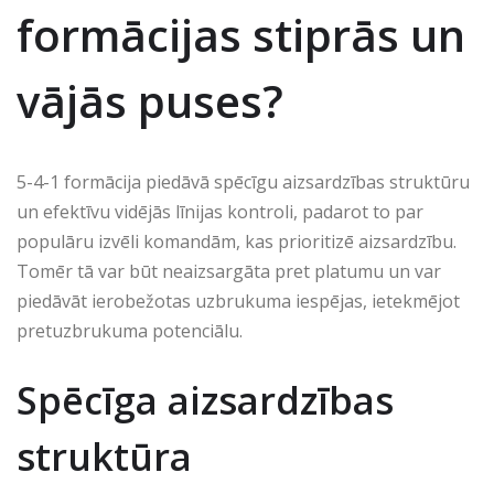
formācijas stiprās un
vājās puses?
5-4-1 formācija piedāvā spēcīgu aizsardzības struktūru
un efektīvu vidējās līnijas kontroli, padarot to par
populāru izvēli komandām, kas prioritizē aizsardzību.
Tomēr tā var būt neaizsargāta pret platumu un var
piedāvāt ierobežotas uzbrukuma iespējas, ietekmējot
pretuzbrukuma potenciālu.
Spēcīga aizsardzības
struktūra