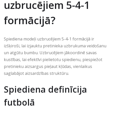
uzbrucējiem 5-4-1
formācijā?
Spiediena modeļi uzbrucējiem 5-4-1 formācijā ir
izšķiroši, lai izjauktu pretinieka uzbrukuma veidošanu
un atgūtu bumbu. Uzbrucējiem jākoordinē savas
kustības, lai efektīvi pielietotu spiedienu, piespiežot
pretinieku aizsargus pieļaut kļūdas, vienlaikus
saglabājot aizsardzības struktūru.
Spiediena definīcija
futbolā