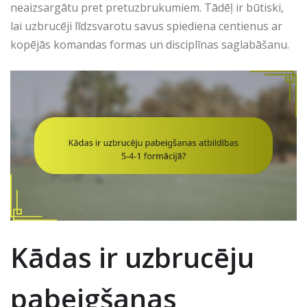
neaizsargātu pret pretuzbrukumiem. Tādēļ ir būtiski,
lai uzbrucēji līdzsvarotu savus spiediena centienus ar
kopējās komandas formas un disciplīnas saglabāšanu.
Kādas ir uzbrucēju
pabeigšanas