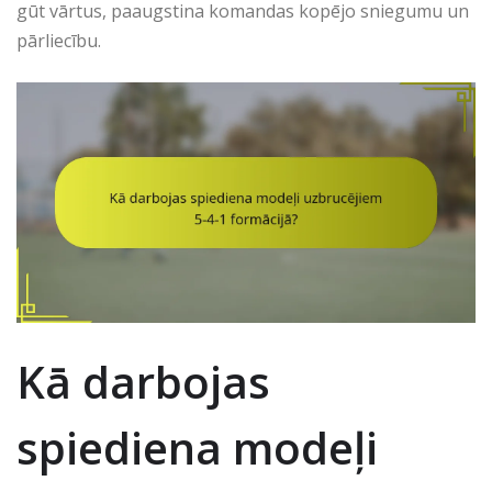
gūt vārtus, paaugstina komandas kopējo sniegumu un
pārliecību.
Kā darbojas
spiediena modeļi