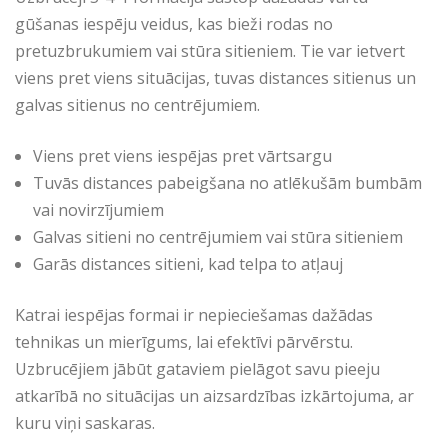
gūšanas iespēju veidus, kas bieži rodas no
pretuzbrukumiem vai stūra sitieniem. Tie var ietvert
viens pret viens situācijas, tuvas distances sitienus un
galvas sitienus no centrējumiem.
Viens pret viens iespējas pret vārtsargu
Tuvās distances pabeigšana no atlēkušām bumbām
vai novirzījumiem
Galvas sitieni no centrējumiem vai stūra sitieniem
Garās distances sitieni, kad telpa to atļauj
Katrai iespējas formai ir nepieciešamas dažādas
tehnikas un mierīgums, lai efektīvi pārvērstu.
Uzbrucējiem jābūt gataviem pielāgot savu pieeju
atkarībā no situācijas un aizsardzības izkārtojuma, ar
kuru viņi saskaras.