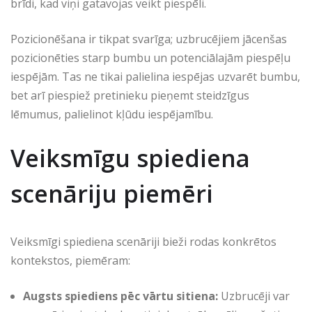
brīdi, kad viņi gatavojas veikt piespēli.
Pozicionēšana ir tikpat svarīga; uzbrucējiem jācenšas
pozicionēties starp bumbu un potenciālajām piespēļu
iespējām. Tas ne tikai palielina iespējas uzvarēt bumbu,
bet arī piespiež pretinieku pieņemt steidzīgus
lēmumus, palielinot kļūdu iespējamību.
Veiksmīgu spiediena
scenāriju piemēri
Veiksmīgi spiediena scenāriji bieži rodas konkrētos
kontekstos, piemēram:
Augsts spiediens pēc vārtu sitiena:
Uzbrucēji var