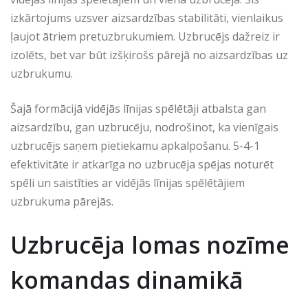
izkārtojums uzsver aizsardzības stabilitāti, vienlaikus
ļaujot ātriem pretuzbrukumiem. Uzbrucējs dažreiz ir
izolēts, bet var būt izšķirošs pārejā no aizsardzības uz
uzbrukumu.
Šajā formācijā vidējās līnijas spēlētāji atbalsta gan
aizsardzību, gan uzbrucēju, nodrošinot, ka vienīgais
uzbrucējs saņem pietiekamu apkalpošanu. 5-4-1
efektivitāte ir atkarīga no uzbrucēja spējas noturēt
spēli un saistīties ar vidējās līnijas spēlētājiem
uzbrukuma pārejās.
Uzbrucēja lomas nozīme
komandas dinamikā