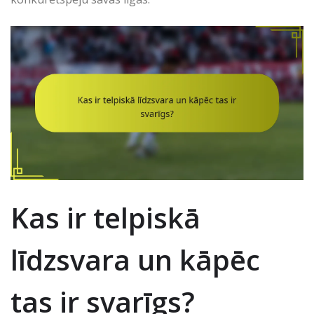
Kas ir telpiskā
līdzsvara un kāpēc
tas ir svarīgs?