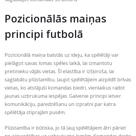
Pozicionālās maiņas
principi futbolā
Pozicionālā maiņa balstās uz ideju, ka spēlētāji var
pielāgot savas lomas spēles laikā, lai izmantotu
pretinieku vājās vietas. Šī elastība ir izšķiroša, lai
saglabātu plūstamību, ļaujot spēlētājiem aizpildīt brīvas
vietas, ko atstājuši komandas biedri, vienlaikus radot
jaunas uzbrukuma iespējas. Galvenie principi ietver
komunikāciju, paredzēšanu un izpratni par katra
spēlētāja stiprajām pusēm.
Plūstamība ir būtiska, jo tā ļauj spēlētājiem ātri pāriet