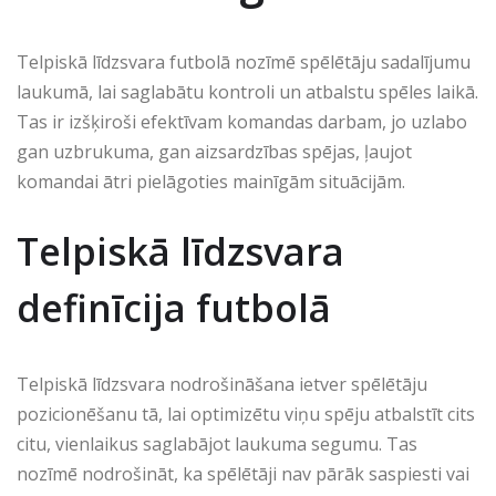
Telpiskā līdzsvara futbolā nozīmē spēlētāju sadalījumu
laukumā, lai saglabātu kontroli un atbalstu spēles laikā.
Tas ir izšķiroši efektīvam komandas darbam, jo uzlabo
gan uzbrukuma, gan aizsardzības spējas, ļaujot
komandai ātri pielāgoties mainīgām situācijām.
Telpiskā līdzsvara
definīcija futbolā
Telpiskā līdzsvara nodrošināšana ietver spēlētāju
pozicionēšanu tā, lai optimizētu viņu spēju atbalstīt cits
citu, vienlaikus saglabājot laukuma segumu. Tas
nozīmē nodrošināt, ka spēlētāji nav pārāk saspiesti vai