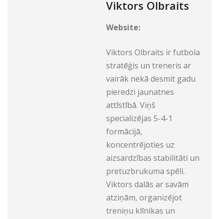
Viktors Olbraits
Website:
Viktors Olbraits ir futbola
stratēģis un treneris ar
vairāk nekā desmit gadu
pieredzi jaunatnes
attīstībā. Viņš
specializējas 5-4-1
formācijā,
koncentrējoties uz
aizsardzības stabilitāti un
pretuzbrukuma spēli.
Viktors dalās ar savām
atziņām, organizējot
treniņu klīnikas un