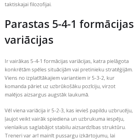
taktiskajai filozofijai.
Parastas 5-4-1 formācijas
variācijas
Ir vairākas 5-4-1 formācijas variācijas, katra pielāgota
konkrētām spēles situācijām vai pretinieku stratēģijām.
Viens no izplatītākajiem variantiem ir 5-3-2, kur
komanda pāriet uz uzbrūkošāku pozīciju, virzot
malējos aizsargus augstāk laukumā.
Vēl viena variācija ir 5-2-3, kas ievieš papildu uzbrucēju,
ļaujot veikt vairāk spiediena un uzbrukuma iespēju,
vienlaikus saglabājot stabilu aizsardzības struktūru.
Treneri var arī mainīt pussargu izkārtojumu, lai