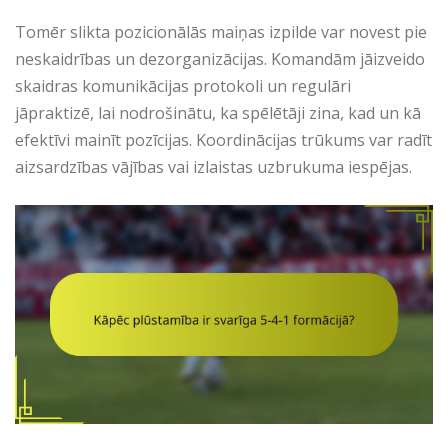
Tomēr slikta pozicionālās maiņas izpilde var novest pie
neskaidrības un dezorganizācijas. Komandām jāizveido
skaidras komunikācijas protokoli un regulāri
jāpraktizē, lai nodrošinātu, ka spēlētāji zina, kad un kā
efektīvi mainīt pozīcijas. Koordinācijas trūkums var radīt
aizsardzības vājības vai izlaistas uzbrukuma iespējas.