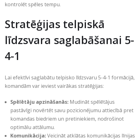
kontrolēt spēles tempu.
Stratēģijas telpiskā
līdzsvara saglabāšanai 5-
4-1
Lai efektīvi saglabātu telpisko līdzsvaru 5-4-1 formācijā,
komandām var ieviest vairākas stratēģijas:
Spēlētāju apzināšanās:
Mudināt spēlētājus
pastāvīgi novērtēt savu pozicionējumu attiecībā pret
komandas biedriem un pretiniekiem, nodrošinot
optimālu attālumu.
Komunikācija:
Veicināt atklātas komunikācijas līnijas