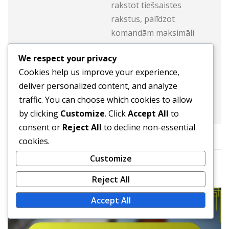
rakstot tiešsaistes
rakstus, palīdzot
komandām maksimāli
izmantot savu potenciālu
We respect your privacy
laukumā.
Cookies help us improve your experience,
deliver personalized content, and analyze
traffic. You can choose which cookies to allow
by clicking
Customize
. Click
Accept All
to
consent or
Reject All
to decline non-essential
cookies.
RELATED STORY
Customize
Reject All
Accept All