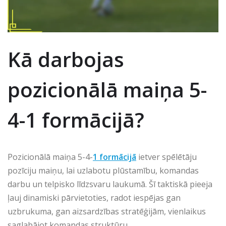
Kā darbojas
pozicionālā maiņa 5-
4-1 formācijā?
Pozicionālā maiņa 5-4-
1 formācijā
ietver spēlētāju
pozīciju maiņu, lai uzlabotu plūstamību, komandas
darbu un telpisko līdzsvaru laukumā. Šī taktiskā pieeja
ļauj dinamiski pārvietoties, radot iespējas gan
uzbrukuma, gan aizsardzības stratēģijām, vienlaikus
saglabājot komandas struktūru.