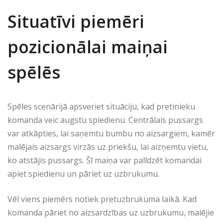
Situatīvi piemēri
pozicionālai maiņai
spēlēs
Spēles scenārijā apsveriet situāciju, kad pretinieku
komanda veic augstu spiedienu. Centrālais pussargs
var atkāpties, lai saņemtu bumbu no aizsargiem, kamēr
malējais aizsargs virzās uz priekšu, lai aizņemtu vietu,
ko atstājis pussargs. Šī maiņa var palīdzēt komandai
apiet spiedienu un pāriet uz uzbrukumu.
Vēl viens piemērs notiek pretuzbrukuma laikā. Kad
komanda pāriet no aizsardzības uz uzbrukumu, malējie