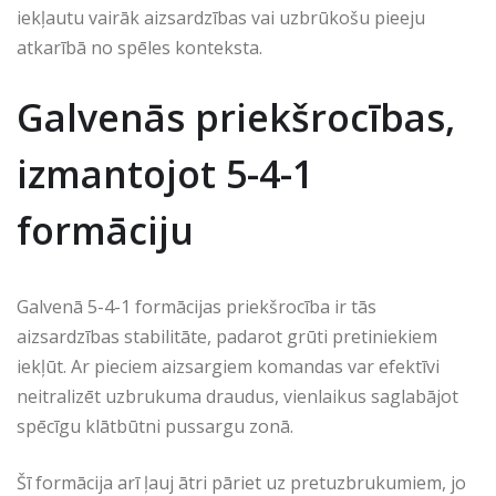
iekļautu vairāk aizsardzības vai uzbrūkošu pieeju
atkarībā no spēles konteksta.
Galvenās priekšrocības,
izmantojot 5-4-1
formāciju
Galvenā 5-4-1 formācijas priekšrocība ir tās
aizsardzības stabilitāte, padarot grūti pretiniekiem
iekļūt. Ar pieciem aizsargiem komandas var efektīvi
neitralizēt uzbrukuma draudus, vienlaikus saglabājot
spēcīgu klātbūtni pussargu zonā.
Šī formācija arī ļauj ātri pāriet uz pretuzbrukumiem, jo