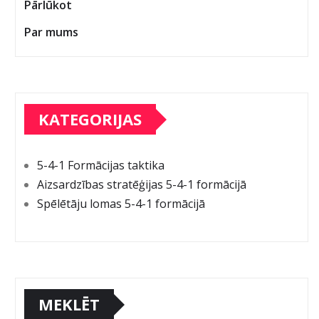
Pārlūkot
Par mums
KATEGORIJAS
5-4-1 Formācijas taktika
Aizsardzības stratēģijas 5-4-1 formācijā
Spēlētāju lomas 5-4-1 formācijā
MEKLĒT