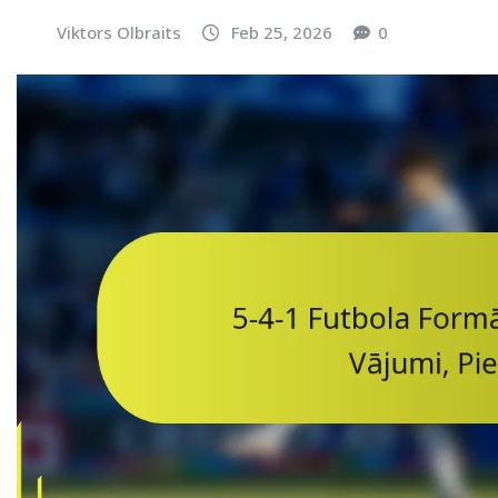
Viktors Olbraits
Feb 25, 2026
0