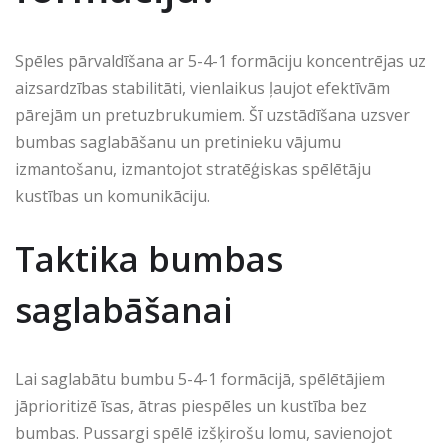
Spēles pārvaldīšana ar 5-4-1 formāciju koncentrējas uz
aizsardzības stabilitāti, vienlaikus ļaujot efektīvām
pārejām un pretuzbrukumiem. Šī uzstādīšana uzsver
bumbas saglabāšanu un pretinieku vājumu
izmantošanu, izmantojot stratēģiskas spēlētāju
kustības un komunikāciju.
Taktika bumbas
saglabāšanai
Lai saglabātu bumbu 5-4-1 formācijā, spēlētājiem
jāprioritizē īsas, ātras piespēles un kustība bez
bumbas. Pussargi spēlē izšķirošu lomu, savienojot