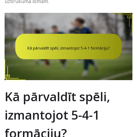
uzbrukuma lomām.
Kā pārvaldīt spēli,
izmantojot 5-4-1
formāciju?