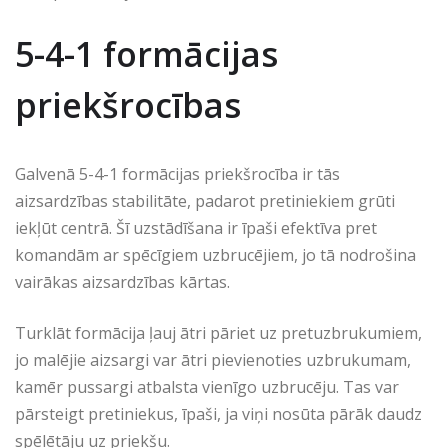
5-4-1 formācijas
priekšrocības
Galvenā 5-4-1 formācijas priekšrocība ir tās
aizsardzības stabilitāte, padarot pretiniekiem grūti
iekļūt centrā. Šī uzstādīšana ir īpaši efektīva pret
komandām ar spēcīgiem uzbrucējiem, jo tā nodrošina
vairākas aizsardzības kārtas.
Turklāt formācija ļauj ātri pāriet uz pretuzbrukumiem,
jo malējie aizsargi var ātri pievienoties uzbrukumam,
kamēr pussargi atbalsta vienīgo uzbrucēju. Tas var
pārsteigt pretiniekus, īpaši, ja viņi nosūta pārāk daudz
spēlētāju uz priekšu.