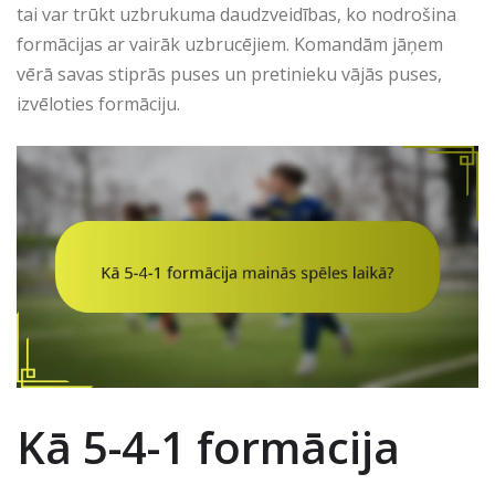
tai var trūkt uzbrukuma daudzveidības, ko nodrošina
formācijas ar vairāk uzbrucējiem. Komandām jāņem
vērā savas stiprās puses un pretinieku vājās puses,
izvēloties formāciju.
Kā 5-4-1 formācija