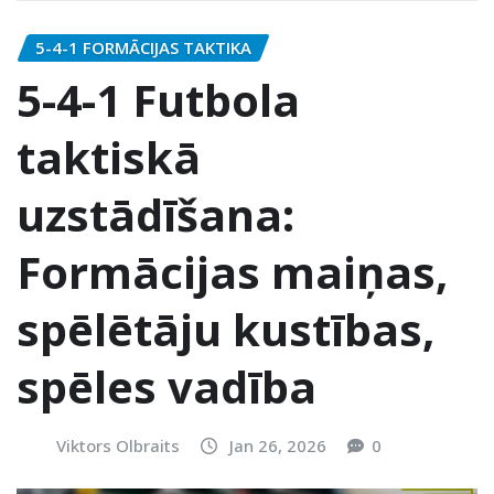
5-4-1 FORMĀCIJAS TAKTIKA
5-4-1 Futbola
taktiskā
uzstādīšana:
Formācijas maiņas,
spēlētāju kustības,
spēles vadība
Viktors Olbraits
Jan 26, 2026
0