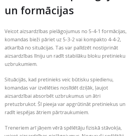
un formācijas
Veicot aizsardzības pielāgojumus no 5-4-1 formācijas,
komandas bieži pāriet uz 5-3-2 vai kompakto 4-4-2,
atkarībā no situācijas. Tas var palīdzēt nostiprināt
aizsardzības līniju un radīt stabilāku bloku pretinieku
uzbrukumiem.
Situācijās, kad pretinieks veic būtisku spiedienu,
komandas var izvēlēties noslīdēt dziļāk, ļaujot
aizsardzībai absorbēt uzbrukumus un ātri
pretuzbrukot. Šī pieeja var apgrūtināt pretiniekus un
radīt iespējas ātriem pārtraukumiem.
Treneriem arī jāņem vērā spēlētāju fiziskā stāvokļa,