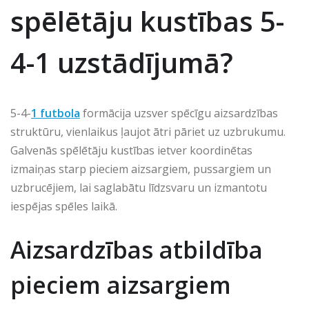
spēlētāju kustības 5-
4-1 uzstādījumā?
5-4-
1 futbola
formācija uzsver spēcīgu aizsardzības
struktūru, vienlaikus ļaujot ātri pāriet uz uzbrukumu.
Galvenās spēlētāju kustības ietver koordinētas
izmaiņas starp pieciem aizsargiem, pussargiem un
uzbrucējiem, lai saglabātu līdzsvaru un izmantotu
iespējas spēles laikā.
Aizsardzības atbildība
pieciem aizsargiem