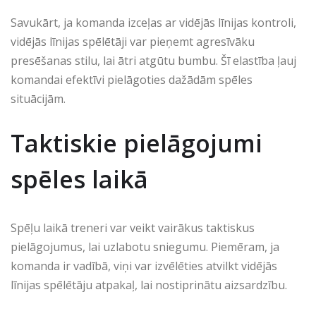
Savukārt, ja komanda izceļas ar vidējās līnijas kontroli,
vidējās līnijas spēlētāji var pieņemt agresīvāku
presēšanas stilu, lai ātri atgūtu bumbu. Šī elastība ļauj
komandai efektīvi pielāgoties dažādām spēles
situācijām.
Taktiskie pielāgojumi
spēles laikā
Spēļu laikā treneri var veikt vairākus taktiskus
pielāgojumus, lai uzlabotu sniegumu. Piemēram, ja
komanda ir vadībā, viņi var izvēlēties atvilkt vidējās
līnijas spēlētāju atpakaļ, lai nostiprinātu aizsardzību.