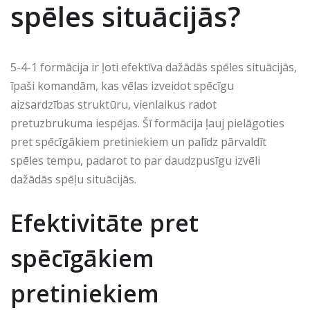
spēles situācijās?
5-4-1 formācija ir ļoti efektīva dažādās spēles situācijās,
īpaši komandām, kas vēlas izveidot spēcīgu
aizsardzības struktūru, vienlaikus radot
pretuzbrukuma iespējas. Šī formācija ļauj pielāgoties
pret spēcīgākiem pretiniekiem un palīdz pārvaldīt
spēles tempu, padarot to par daudzpusīgu izvēli
dažādās spēļu situācijās.
Efektivitāte pret
spēcīgākiem
pretiniekiem