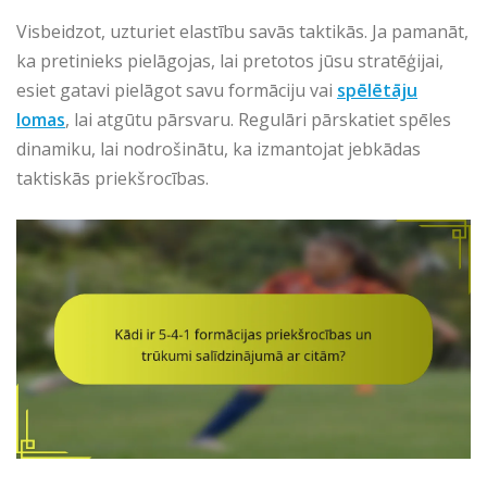
Visbeidzot, uzturiet elastību savās taktikās. Ja pamanāt,
ka pretinieks pielāgojas, lai pretotos jūsu stratēģijai,
esiet gatavi pielāgot savu formāciju vai
spēlētāju
lomas
, lai atgūtu pārsvaru. Regulāri pārskatiet spēles
dinamiku, lai nodrošinātu, ka izmantojat jebkādas
taktiskās priekšrocības.