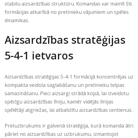
stabilu aizsardzības struktūru. Komandas var mainīt šīs
formācijas atkarībā no pretinieku vājumiem un spēles
dinamikas.
Aizsardzības stratēģijas
5-4-1 ietvaros
Aizsardzības stratēģijas 5-4-1 formācijā koncentrējas uz
kompakta veidola saglabāšanu un pretinieku telpas
samazināšanu. Pieci aizsargi strādā kopā, lai izveidotu
spēcīgu aizsardzības līniju, kamēr vidējās līnijas
spēlētāji atgriežas, lai atbalstītu aizsardzības centienus.
Pretuzbrukums ir galvenā stratēģija, kurā komanda ātri
pāriet no aizsardzības uz uzbrukumu, izmantojot