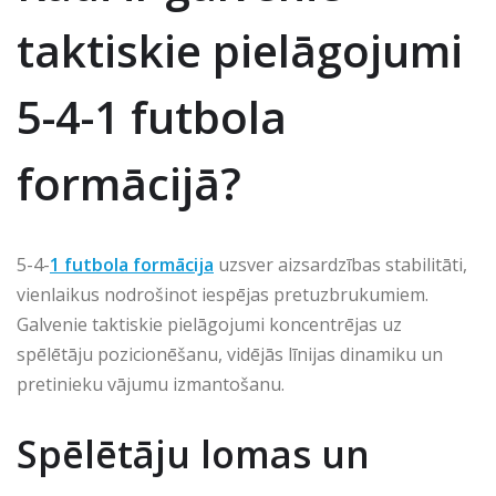
taktiskie pielāgojumi
5-4-1 futbola
formācijā?
5-4-
1 futbola formācija
uzsver aizsardzības stabilitāti,
vienlaikus nodrošinot iespējas pretuzbrukumiem.
Galvenie taktiskie pielāgojumi koncentrējas uz
spēlētāju pozicionēšanu, vidējās līnijas dinamiku un
pretinieku vājumu izmantošanu.
Spēlētāju lomas un