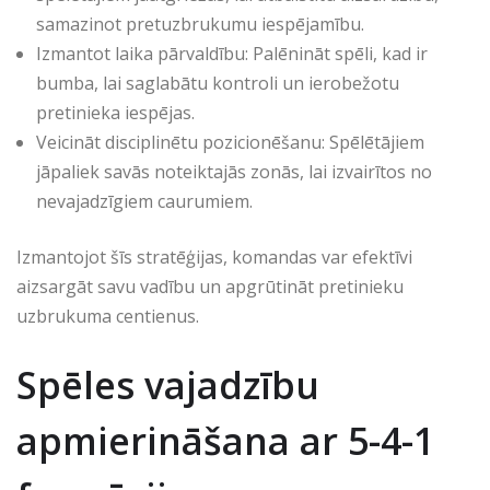
samazinot pretuzbrukumu iespējamību.
Izmantot laika pārvaldību: Palēnināt spēli, kad ir
bumba, lai saglabātu kontroli un ierobežotu
pretinieka iespējas.
Veicināt disciplinētu pozicionēšanu: Spēlētājiem
jāpaliek savās noteiktajās zonās, lai izvairītos no
nevajadzīgiem caurumiem.
Izmantojot šīs stratēģijas, komandas var efektīvi
aizsargāt savu vadību un apgrūtināt pretinieku
uzbrukuma centienus.
Spēles vajadzību
apmierināšana ar 5-4-1