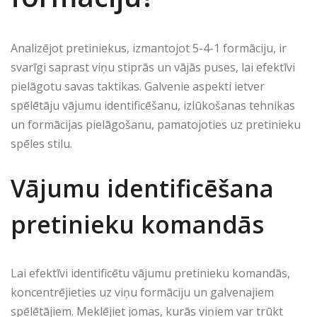
Analizējot pretiniekus, izmantojot 5-4-1 formāciju, ir
svarīgi saprast viņu stiprās un vājās puses, lai efektīvi
pielāgotu savas taktikas. Galvenie aspekti ietver
spēlētāju vājumu identificēšanu, izlūkošanas tehnikas
un formācijas pielāgošanu, pamatojoties uz pretinieku
spēles stilu.
Vājumu identificēšana
pretinieku komandās
Lai efektīvi identificētu vājumu pretinieku komandās,
koncentrējieties uz viņu formāciju un galvenajiem
spēlētājiem. Meklējiet jomas, kurās viņiem var trūkt