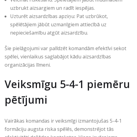
uzbrukt aizsargiem un radīt iespējas.
Uzturēt aizsardzības apziņu: Pat uzbrūkot,
spēlētājiem jābūt uzmanīgiem attiecībā uz
nepieciešamību atgūt aizsardzību.
Šie pielāgojumi var palīdzēt komandām efektīvi sekot
spēlei, vienlaikus saglabājot kādu aizsardzības
organizācijas līmeni.
Veiksmīgu 5-4-1 piemēru
pētījumi
Vairākas komandas ir veiksmīgi izmantojušas 5-4-1
formāciju augsta riska spēlēs, demonstrējot tās