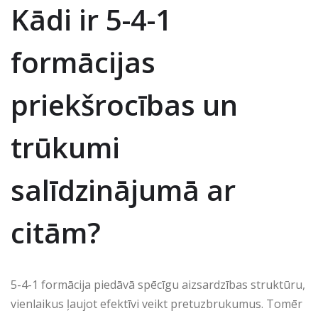
Kādi ir 5-4-1
formācijas
priekšrocības un
trūkumi
salīdzinājumā ar
citām?
5-4-1 formācija piedāvā spēcīgu aizsardzības struktūru,
vienlaikus ļaujot efektīvi veikt pretuzbrukumus. Tomēr