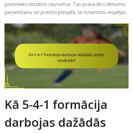
pretinieku atstātos caurumus. Tas prasa ātru lēmumu
pieņemšanu un precīzu piespēli, lai izmantotu iespējas.
Kā 5-4-1 formācija
darbojas dažādās