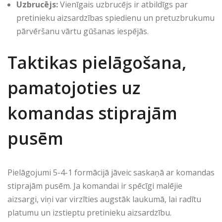
Uzbrucējs:
Vienīgais uzbrucējs ir atbildīgs par
pretinieku aizsardzības spiedienu un pretuzbrukumu
pārvēršanu vārtu gūšanas iespējās.
Taktikas pielāgošana,
pamatojoties uz
komandas stiprajām
pusēm
Pielāgojumi 5-4-1 formācijā jāveic saskaņā ar komandas
stiprajām pusēm. Ja komandai ir spēcīgi malējie
aizsargi, viņi var virzīties augstāk laukumā, lai radītu
platumu un izstieptu pretinieku aizsardzību.