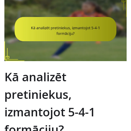
Kā analizēt
pretiniekus,
izmantojot 5-4-1
formāciju?