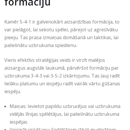
formāciju
Kamēr 5-4-1 ir galvenokārt aizsardzības formācija, to
var pielāgot, lai sekotu spēlei, pārejot uz agresīvāku
pieeju. Tas prasa izmaiņas domāšanā un taktikas, lai
palielinātu uzbrukuma spiedienu.
Viens efektīvs stratēģijas veids ir virzīt malējos
aizsargus augstāk laukumā, pārvēršot formāciju par
uzbrukuma 3-4-3 vai 3-5-2 izkārtojumu. Tas ļauj radīt
lielāku platumu un iespēju radīt vairāk vārtu gūšanas
iespēju.
Maiņas: Ievietot papildu uzbrucējus vai uzbrukuma
vidējās līnijas spēlētājus, lai palielinātu uzbrukuma
iespējas.
Veicināt riskēšanu: Spēlētājiem jābūt mudinātiem