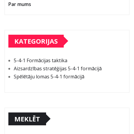
Par mums
KATEGORIJAS
5-4-1 Formācijas taktika
Aizsardzības stratēģijas 5-4-1 formācijā
Spēlētāju lomas 5-4-1 formācijā
MEKLĒT