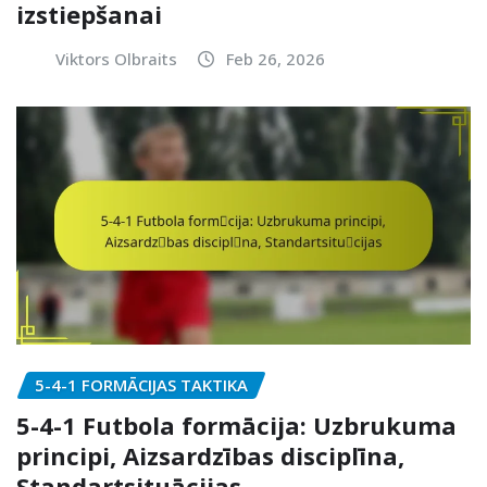
izstiepšanai
Viktors Olbraits
Feb 26, 2026
5-4-1 FORMĀCIJAS TAKTIKA
5-4-1 Futbola formācija: Uzbrukuma
principi, Aizsardzības disciplīna,
Standartsituācijas