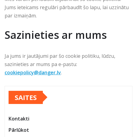
Jums ieteicams regulāri pārbaudīt šo lapu, lai uzzinātu
par izmaiņām.
Sazinieties ar mums
Ja jums ir jautājumi par šo cookie politiku, lūdzu,
sazinieties ar mums pa e-pastu:
cookiepolicy@danger.lv
.
SAITES
Kontakti
Pārlūkot