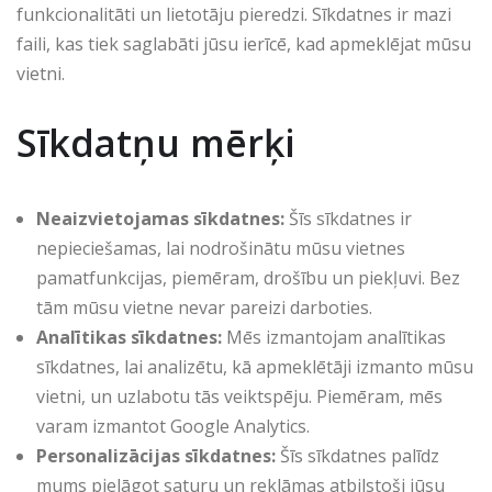
funkcionalitāti un lietotāju pieredzi. Sīkdatnes ir mazi
faili, kas tiek saglabāti jūsu ierīcē, kad apmeklējat mūsu
vietni.
Sīkdatņu mērķi
Neaizvietojamas sīkdatnes:
Šīs sīkdatnes ir
nepieciešamas, lai nodrošinātu mūsu vietnes
pamatfunkcijas, piemēram, drošību un piekļuvi. Bez
tām mūsu vietne nevar pareizi darboties.
Analītikas sīkdatnes:
Mēs izmantojam analītikas
sīkdatnes, lai analizētu, kā apmeklētāji izmanto mūsu
vietni, un uzlabotu tās veiktspēju. Piemēram, mēs
varam izmantot Google Analytics.
Personalizācijas sīkdatnes:
Šīs sīkdatnes palīdz
mums pielāgot saturu un reklāmas atbilstoši jūsu