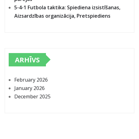
5-4-1 Futbola taktika: Spiediena izsistīšanas,
Aizsardzības organizācija, Pretspiediens
ARHĪVS
February 2026
January 2026
December 2025