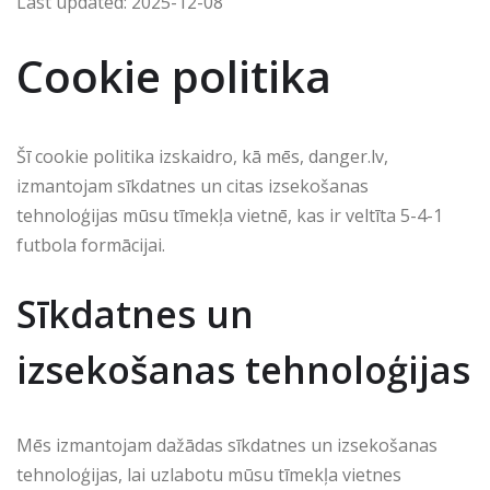
Last updated: 2025-12-08
Cookie politika
Šī cookie politika izskaidro, kā mēs, danger.lv,
izmantojam sīkdatnes un citas izsekošanas
tehnoloģijas mūsu tīmekļa vietnē, kas ir veltīta 5-4-1
futbola formācijai.
Sīkdatnes un
izsekošanas tehnoloģijas
Mēs izmantojam dažādas sīkdatnes un izsekošanas
tehnoloģijas, lai uzlabotu mūsu tīmekļa vietnes