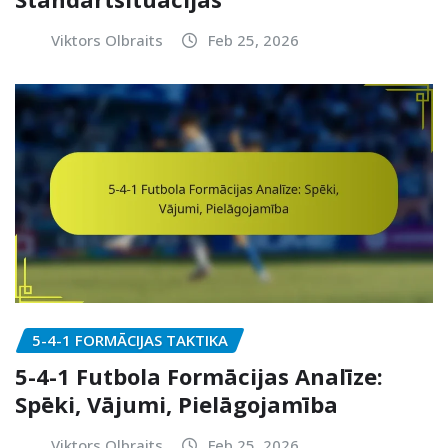
Viktors Olbraits
Feb 25, 2026
5-4-1 FORMĀCIJAS TAKTIKA
5-4-1 Futbola Formācijas Analīze:
Spēki, Vājumi, Pielāgojamība
Viktors Olbraits
Feb 25, 2026