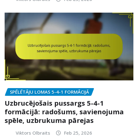
SPĒLĒTĀJU LOMAS 5-4-1 FORMĀCIJĀ
Uzbrucējošais pussargs 5-4-1
formācijā: radošums, savienojuma
spēle, uzbrukuma pārejas
Viktors Olbraits
Feb 25, 2026