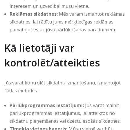
interesēm un uzvedībai mūsu vietnē.
Reklāmas sīkdatnes:
Mēs varam izmantot reklāmas
sīkdatnes, lai rādītu jums mērķtiecīgas reklāmas,
pamatojoties uz jūsu pārlūkošanas paradumiem.
Kā lietotāji var
kontrolēt/atteikties
Jūs varat kontrolēt sīkdatņu izmantošanu, izmantojot
šādas metodes:
Pārlūkprogrammas iestatījumi:
Jūs varat mainīt
pārlūkprogrammas iestatījumus, lai atteiktos no
sīkdatņu pieņemšanas vai dzēstu esošās sīkdatnes.
Tīmekļa vietnes baneris:
Mūsu vietnē var būt