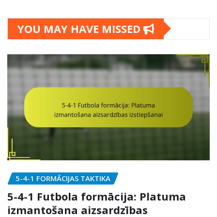
YOU MAY HAVE MISSED
5-4-1 FORMĀCIJAS TAKTIKA
5-4-1 Futbola formācija: Platuma
izmantošana aizsardzības