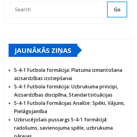
Go
JAUNĀKĀS ZIŅAS
5-4-1 Futbola formācija: Platuma izmantošana
aizsardzības izstiepšanai
5-4-1 Futbola formācija: Uzbrukuma principi,
Aizsardzības disciplīna, Standartsituācijas
5-4-1 Futbola Formācijas Analīze: Spēki, Vājumi,
Pielāgojamība
Uzbrucējošais pussargs 5-4-1 formācijā:
radošums, savienojuma spēle, uzbrukuma
pārejas