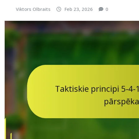
Viktors Olbraits
Feb 23, 2026
0