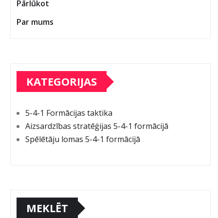
Pārlūkot
Par mums
KATEGORIJAS
5-4-1 Formācijas taktika
Aizsardzības stratēģijas 5-4-1 formācijā
Spēlētāju lomas 5-4-1 formācijā
MEKLĒT