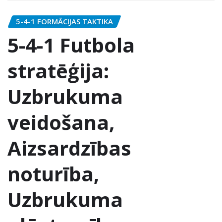
5-4-1 FORMĀCIJAS TAKTIKA
5-4-1 Futbola
stratēģija:
Uzbrukuma
veidošana,
Aizsardzības
noturība,
Uzbrukuma