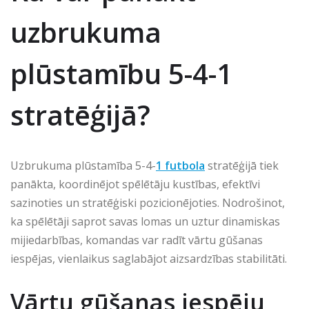
uzbrukuma
plūstamību 5-4-1
stratēģijā?
Uzbrukuma plūstamība 5-4-
1 futbola
stratēģijā tiek
panākta, koordinējot spēlētāju kustības, efektīvi
sazinoties un stratēģiski pozicionējoties. Nodrošinot,
ka spēlētāji saprot savas lomas un uztur dinamiskas
mijiedarbības, komandas var radīt vārtu gūšanas
iespējas, vienlaikus saglabājot aizsardzības stabilitāti.
Vārtu gūšanas iespēju