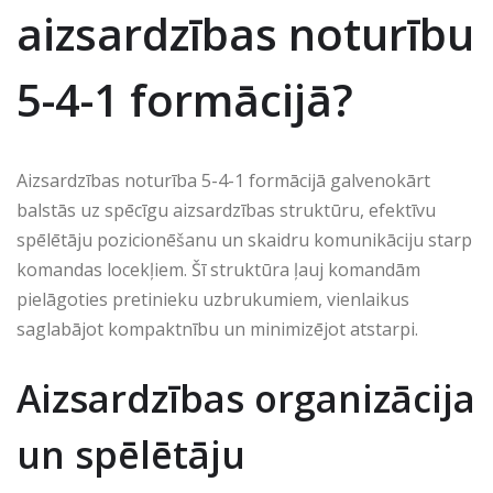
aizsardzības noturību
5-4-1 formācijā?
Aizsardzības noturība 5-4-1 formācijā galvenokārt
balstās uz spēcīgu aizsardzības struktūru, efektīvu
spēlētāju pozicionēšanu un skaidru komunikāciju starp
komandas locekļiem. Šī struktūra ļauj komandām
pielāgoties pretinieku uzbrukumiem, vienlaikus
saglabājot kompaktnību un minimizējot atstarpi.
Aizsardzības organizācija
un spēlētāju