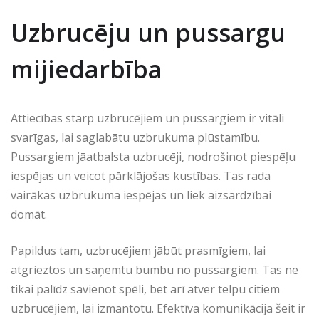
Uzbrucēju un pussargu
mijiedarbība
Attiecības starp uzbrucējiem un pussargiem ir vitāli
svarīgas, lai saglabātu uzbrukuma plūstamību.
Pussargiem jāatbalsta uzbrucēji, nodrošinot piespēļu
iespējas un veicot pārklājošas kustības. Tas rada
vairākas uzbrukuma iespējas un liek aizsardzībai
domāt.
Papildus tam, uzbrucējiem jābūt prasmīgiem, lai
atgrieztos un saņemtu bumbu no pussargiem. Tas ne
tikai palīdz savienot spēli, bet arī atver telpu citiem
uzbrucējiem, lai izmantotu. Efektīva komunikācija šeit ir