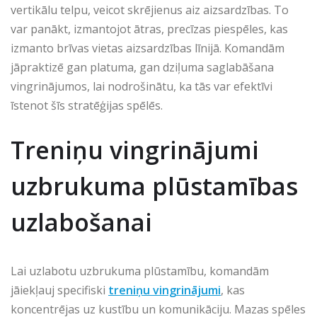
vertikālu telpu, veicot skrējienus aiz aizsardzības. To
var panākt, izmantojot ātras, precīzas piespēles, kas
izmanto brīvas vietas aizsardzības līnijā. Komandām
jāpraktizē gan platuma, gan dziļuma saglabāšana
vingrinājumos, lai nodrošinātu, ka tās var efektīvi
īstenot šīs stratēģijas spēlēs.
Treniņu vingrinājumi
uzbrukuma plūstamības
uzlabošanai
Lai uzlabotu uzbrukuma plūstamību, komandām
jāiekļauj specifiski
treniņu vingrinājumi
, kas
koncentrējas uz kustību un komunikāciju. Mazas spēles