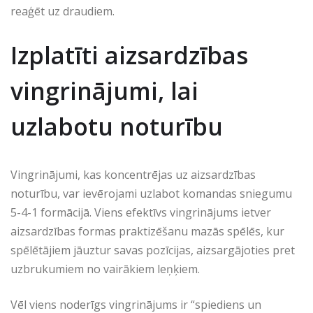
reaģēt uz draudiem.
Izplatīti aizsardzības
vingrinājumi, lai
uzlabotu noturību
Vingrinājumi, kas koncentrējas uz aizsardzības
noturību, var ievērojami uzlabot komandas sniegumu
5-4-1 formācijā. Viens efektīvs vingrinājums ietver
aizsardzības formas praktizēšanu mazās spēlēs, kur
spēlētājiem jāuztur savas pozīcijas, aizsargājoties pret
uzbrukumiem no vairākiem leņķiem.
Vēl viens noderīgs vingrinājums ir “spiediens un