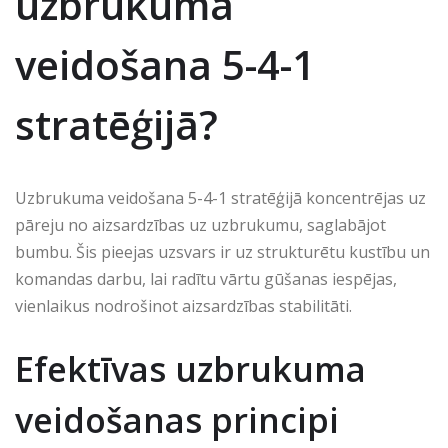
uzbrukuma
veidošana 5-4-1
stratēģijā?
Uzbrukuma veidošana 5-4-1 stratēģijā koncentrējas uz
pāreju no aizsardzības uz uzbrukumu, saglabājot
bumbu. Šis pieejas uzsvars ir uz strukturētu kustību un
komandas darbu, lai radītu vārtu gūšanas iespējas,
vienlaikus nodrošinot aizsardzības stabilitāti.
Efektīvas uzbrukuma
veidošanas principi