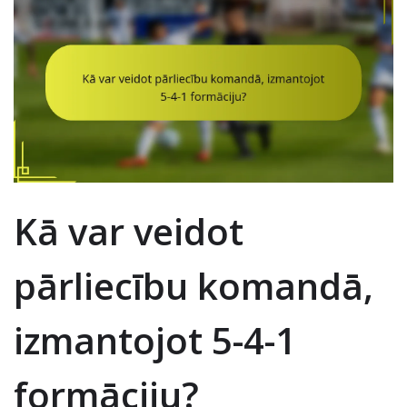
Kā var veidot
pārliecību komandā,
izmantojot 5-4-1
formāciju?