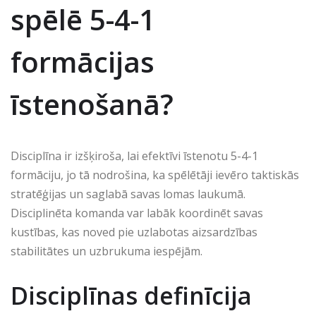
spēlē 5-4-1
formācijas
īstenošanā?
Disciplīna ir izšķiroša, lai efektīvi īstenotu 5-4-1
formāciju, jo tā nodrošina, ka spēlētāji ievēro taktiskās
stratēģijas un saglabā savas lomas laukumā.
Disciplinēta komanda var labāk koordinēt savas
kustības, kas noved pie uzlabotas aizsardzības
stabilitātes un uzbrukuma iespējām.
Disciplīnas definīcija