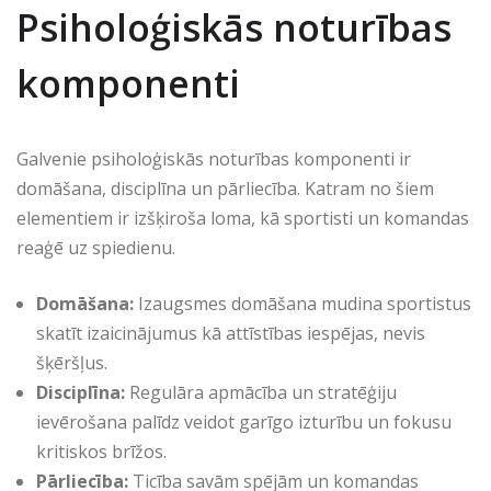
Psiholoģiskās noturības
komponenti
Galvenie psiholoģiskās noturības komponenti ir
domāšana, disciplīna un pārliecība. Katram no šiem
elementiem ir izšķiroša loma, kā sportisti un komandas
reaģē uz spiedienu.
Domāšana:
Izaugsmes domāšana mudina sportistus
skatīt izaicinājumus kā attīstības iespējas, nevis
šķēršļus.
Disciplīna:
Regulāra apmācība un stratēģiju
ievērošana palīdz veidot garīgo izturību un fokusu
kritiskos brīžos.
Pārliecība:
Ticība savām spējām un komandas