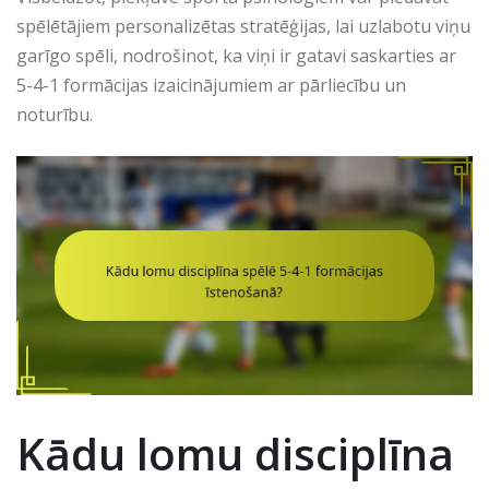
spēlētājiem personalizētas stratēģijas, lai uzlabotu viņu
garīgo spēli, nodrošinot, ka viņi ir gatavi saskarties ar
5-4-1 formācijas izaicinājumiem ar pārliecību un
noturību.
Kādu lomu disciplīna