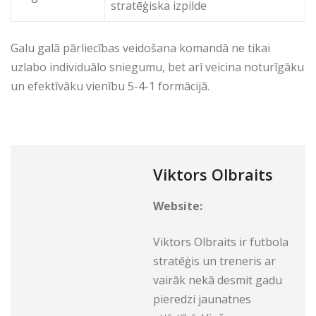
stratēģiska izpilde
Galu galā pārliecības veidošana komandā ne tikai
uzlabo individuālo sniegumu, bet arī veicina noturīgāku
un efektīvāku vienību 5-4-1 formācijā.
Viktors Olbraits
Website:
Viktors Olbraits ir futbola
stratēģis un treneris ar
vairāk nekā desmit gadu
pieredzi jaunatnes