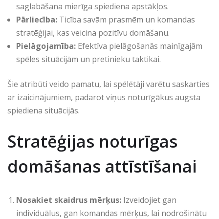
saglabāšana mierīga spiediena apstākļos.
Pārliecība:
Ticība savām prasmēm un komandas
stratēģijai, kas veicina pozitīvu domāšanu.
Pielāgojamība:
Efektīva pielāgošanās mainīgajām
spēles situācijām un pretinieku taktikai.
Šie atribūti veido pamatu, lai spēlētāji varētu saskarties
ar izaicinājumiem, padarot viņus noturīgākus augsta
spiediena situācijās.
Stratēģijas noturīgas
domāšanas attīstīšanai
Nosakiet skaidrus mērķus:
Izveidojiet gan
individuālus, gan komandas mērķus, lai nodrošinātu