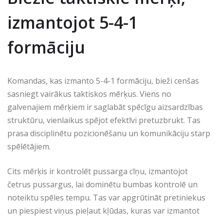
izmantojot 5-4-1
formāciju
Komandas, kas izmanto 5-4-1 formāciju, bieži cenšas
sasniegt vairākus taktiskos mērķus. Viens no
galvenajiem mērķiem ir saglabāt spēcīgu aizsardzības
struktūru, vienlaikus spējot efektīvi pretuzbrukt. Tas
prasa disciplinētu pozicionēšanu un komunikāciju starp
spēlētājiem.
Cits mērķis ir kontrolēt pussarga cīņu, izmantojot
četrus pussargus, lai dominētu bumbas kontrolē un
noteiktu spēles tempu. Tas var apgrūtināt pretiniekus
un piespiest viņus pieļaut kļūdas, kuras var izmantot