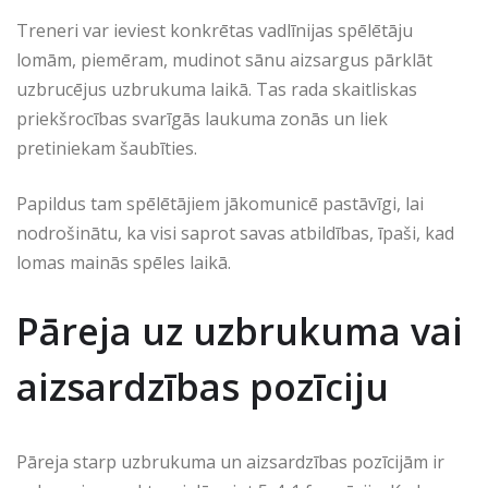
Treneri var ieviest konkrētas vadlīnijas spēlētāju
lomām, piemēram, mudinot sānu aizsargus pārklāt
uzbrucējus uzbrukuma laikā. Tas rada skaitliskas
priekšrocības svarīgās laukuma zonās un liek
pretiniekam šaubīties.
Papildus tam spēlētājiem jākomunicē pastāvīgi, lai
nodrošinātu, ka visi saprot savas atbildības, īpaši, kad
lomas mainās spēles laikā.
Pāreja uz uzbrukuma vai
aizsardzības pozīciju
Pāreja starp uzbrukuma un aizsardzības pozīcijām ir