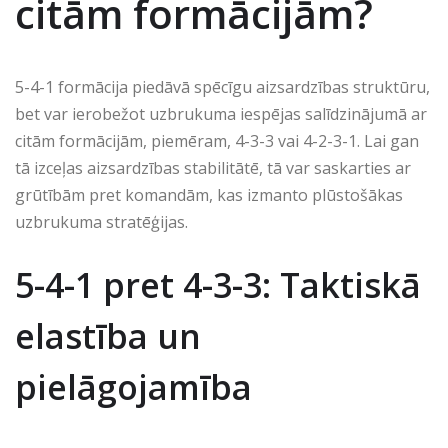
citām formācijām?
5-4-1 formācija piedāvā spēcīgu aizsardzības struktūru,
bet var ierobežot uzbrukuma iespējas salīdzinājumā ar
citām formācijām, piemēram, 4-3-3 vai 4-2-3-1. Lai gan
tā izceļas aizsardzības stabilitātē, tā var saskarties ar
grūtībām pret komandām, kas izmanto plūstošākas
uzbrukuma stratēģijas.
5-4-1 pret 4-3-3: Taktiskā
elastība un
pielāgojamība