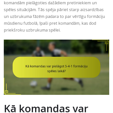
komandām pielāgoties dažādiem pretiniekiem un
spēles situācijām. Tās spēja pāriet starp aizsardzības
un uzbrukuma fāzēm padara to par vērtīgu formāciju
mūsdienu futbolā, īpaši pret komandām, kas dod
priekšroku uzbrukuma spēlei.
Kā komandas var