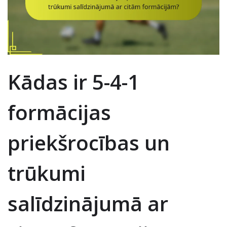
Kādas ir 5-4-1
formācijas
priekšrocības un
trūkumi
salīdzinājumā ar