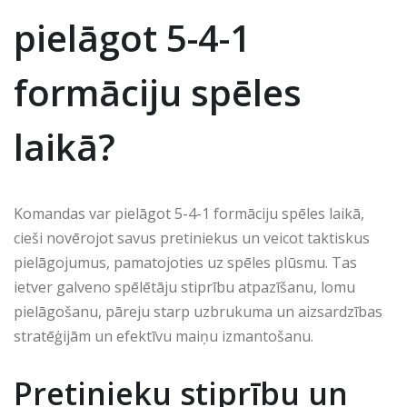
pielāgot 5-4-1
formāciju spēles
laikā?
Komandas var pielāgot 5-4-1 formāciju spēles laikā,
cieši novērojot savus pretiniekus un veicot taktiskus
pielāgojumus, pamatojoties uz spēles plūsmu. Tas
ietver galveno spēlētāju stiprību atpazīšanu, lomu
pielāgošanu, pāreju starp uzbrukuma un aizsardzības
stratēģijām un efektīvu maiņu izmantošanu.
Pretinieku stiprību un