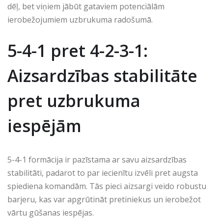
dēļ, bet viņiem jābūt gataviem potenciālām
ierobežojumiem uzbrukuma radošumā.
5-4-1 pret 4-2-3-1:
Aizsardzības stabilitāte
pret uzbrukuma
iespējām
5-4-1 formācija ir pazīstama ar savu aizsardzības
stabilitāti, padarot to par iecienītu izvēli pret augsta
spiediena komandām. Tās pieci aizsargi veido robustu
barjeru, kas var apgrūtināt pretiniekus un ierobežot
vārtu gūšanas iespējas.