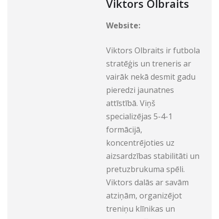
Viktors Olbraits
Website:
Viktors Olbraits ir futbola
stratēģis un treneris ar
vairāk nekā desmit gadu
pieredzi jaunatnes
attīstībā. Viņš
specializējas 5-4-1
formācijā,
koncentrējoties uz
aizsardzības stabilitāti un
pretuzbrukuma spēli.
Viktors dalās ar savām
atziņām, organizējot
treniņu klīnikas un