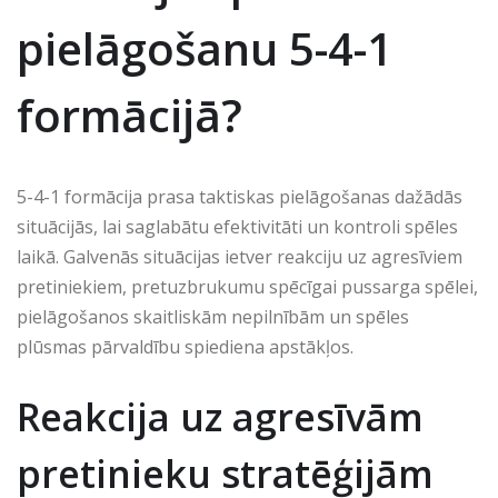
pielāgošanu 5-4-1
formācijā?
5-4-1 formācija prasa taktiskas pielāgošanas dažādās
situācijās, lai saglabātu efektivitāti un kontroli spēles
laikā. Galvenās situācijas ietver reakciju uz agresīviem
pretiniekiem, pretuzbrukumu spēcīgai pussarga spēlei,
pielāgošanos skaitliskām nepilnībām un spēles
plūsmas pārvaldību spiediena apstākļos.
Reakcija uz agresīvām
pretinieku stratēģijām