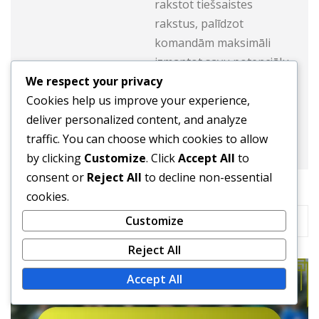
rakstot tiešsaistes
rakstus, palīdzot
komandām maksimāli
izmantot savu potenciālu
We respect your privacy
laukumā.
Cookies help us improve your experience,
deliver personalized content, and analyze
traffic. You can choose which cookies to allow
by clicking
Customize
. Click
Accept All
to
consent or
Reject All
to decline non-essential
cookies.
RELATED STORY
Customize
Reject All
Accept All