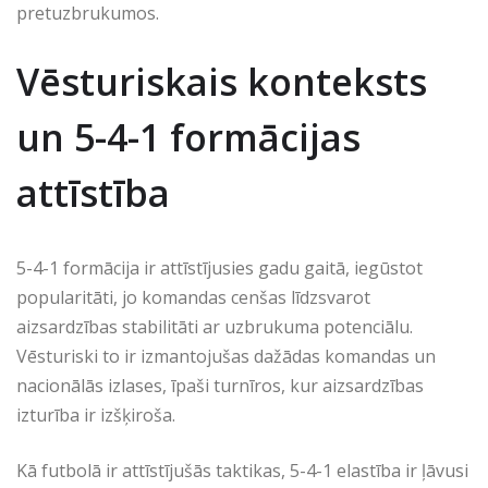
pretuzbrukumos.
Vēsturiskais konteksts
un 5-4-1 formācijas
attīstība
5-4-1 formācija ir attīstījusies gadu gaitā, iegūstot
popularitāti, jo komandas cenšas līdzsvarot
aizsardzības stabilitāti ar uzbrukuma potenciālu.
Vēsturiski to ir izmantojušas dažādas komandas un
nacionālās izlases, īpaši turnīros, kur aizsardzības
izturība ir izšķiroša.
Kā futbolā ir attīstījušās taktikas, 5-4-1 elastība ir ļāvusi