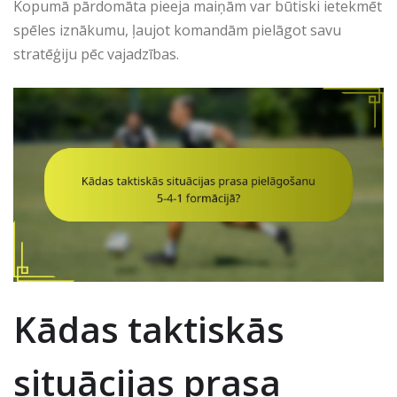
Kopumā pārdomāta pieeja maiņām var būtiski ietekmēt
spēles iznākumu, ļaujot komandām pielāgot savu
stratēģiju pēc vajadzības.
Kādas taktiskās
situācijas prasa